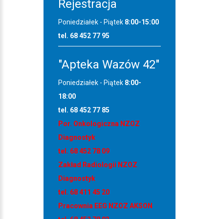
Rejestracja
Poniedziałek - Piątek
8:00-15:00
tel. 68 452 77 95
"Apteka Wazów 42"
Poniedziałek - Piątek
8:00-
18:00
tel. 68 452 77 85
Por. Onkologiczna NZOZ
Diagnostyk
tel. 68 452 78 09
Zakład Radiologii NZOZ
Diagnostyk
tel. 68 411 45 20
Pracownia EEG NZOZ AKSON